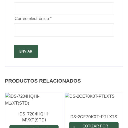
Correo electrónico
*
PRODUCTOS RELACIONADOS
iDS-7204HQHI-
DS-2CE70K0T-PTLXTS
M1/XT(STD)
COTIZAR POR