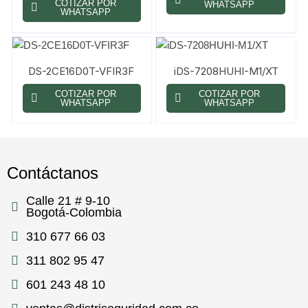
COTIZAR POR
WHATSAPP
WHATSAPP
DS-2CE16D0T-VFIR3F
iDS-7208HUHI-M1/XT
COTIZAR POR
COTIZAR POR
WHATSAPP
WHATSAPP
Contáctanos
Calle 21 # 9-10
Bogotá-Colombia
310 677 66 03
311 802 95 47
601 243 48 10