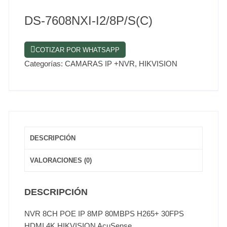
DS-7608NXI-I2/8P/S(C)
COTIZAR POR WHATSAPP
Categorías:
CAMARAS IP +NVR
,
HIKVISION
DESCRIPCIÓN
VALORACIONES (0)
DESCRIPCIÓN
NVR 8CH POE IP 8MP 80MBPS H265+ 30FPS
HDMI 4K HIKVISION AcuSense