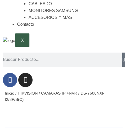
CABLEADO
MONITORES SAMSUNG
ACCESORIOS Y MÁS
Contacto
X
Inicio
/
HIKVISION
/
CAMARAS IP +NVR
/ DS-7608NXI-
I2/8P/S(C)