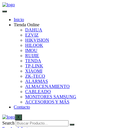
Inicio
Tienda Online
DAHUA
EZVIZ
HIKVISION
HILOOK
IMOU
RUIJIE
TENDA
TP-LINK
XIAOMI
ZK-TECO
ALARMAS
ALMACENAMIENTO
CABLEADO
MONITORES SAMSUNG
ACCESORIOS Y MÁS
Contacto
X
Search