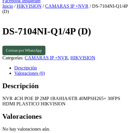
Facebook
Instagram
Inicio
/
HIKVISION
/
CAMARAS IP +NVR
/ DS-7104NI-Q1/4P
(D)
DS-7104NI-Q1/4P (D)
Cotizar por WhatsApp
Categorías:
CAMARAS IP +NVR
,
HIKVISION
Descripción
Valoraciones (0)
Descripción
NVR 4CH POE IP 2MP 1BAHIA/6TB 40MPSH265+ 30FPS
HDMI PLASTICO HIKVISION
Valoraciones
No hay valoraciones aún.