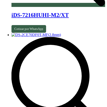
iDS-7216HUHI-M2/XT
Cotizar por WhatsApp