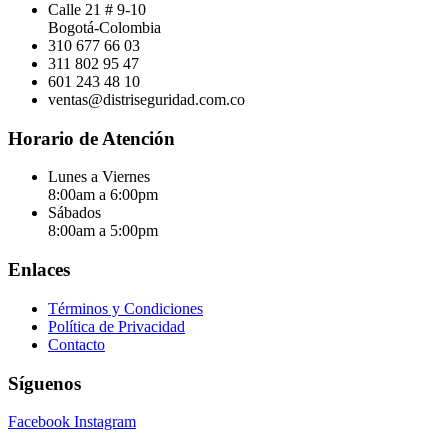
Calle 21 # 9-10
Bogotá-Colombia
310 677 66 03
311 802 95 47
601 243 48 10
ventas@distriseguridad.com.co
Horario de Atención
Lunes a Viernes
8:00am a 6:00pm
Sábados
8:00am a 5:00pm
Enlaces
Términos y Condiciones
Política de Privacidad
Contacto
Síguenos
Facebook
Instagram