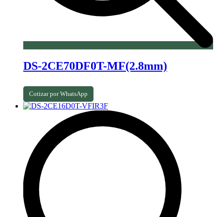
DS-2CE70DF0T-MF(2.8mm)
Cotizar por WhatsApp