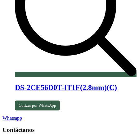
DS-2CE56D0T-IT1F(2.8mm)(C)
Cotizar por WhatsApp
Whatsapp
Contáctanos