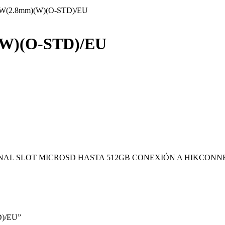
W(2.8mm)(W)(O-STD)/EU
W)(O-STD)/EU
ONAL SLOT MICROSD HASTA 512GB CONEXIÓN A HIKCONN
D)/EU”