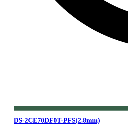
DS-2CE70DF0T-PFS(2.8mm)