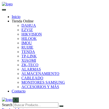
Inicio
Tienda Online
DAHUA
EZVIZ
HIKVISION
HILOOK
IMOU
RUIJIE
TENDA
TP-LINK
XIAOMI
ZK-TECO
ALARMAS
ALMACENAMIENTO
CABLEADO
MONITORES SAMSUNG
ACCESORIOS Y MÁS
Contacto
X
Search