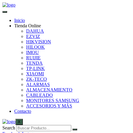
Inicio
Tienda Online
DAHUA
EZVIZ
HIKVISION
HILOOK
IMOU
RUIJIE
TENDA
TP-LINK
XIAOMI
ZK-TECO
ALARMAS
ALMACENAMIENTO
CABLEADO
MONITORES SAMSUNG
ACCESORIOS Y MÁS
Contacto
X
Search