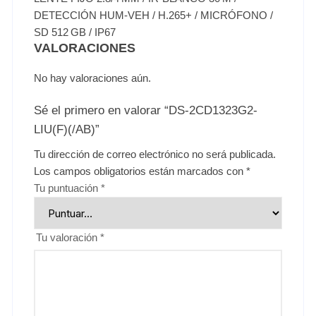
DETECCIÓN HUM‑VEH / H.265+ / MICRÓFONO /
SD 512 GB / IP67
VALORACIONES
No hay valoraciones aún.
Sé el primero en valorar “DS-2CD1323G2-
LIU(F)(/AB)”
Tu dirección de correo electrónico no será publicada.
Los campos obligatorios están marcados con
*
Tu puntuación
*
Tu valoración
*