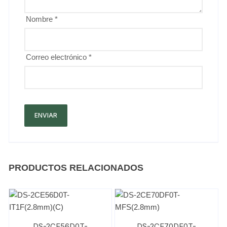
Nombre
*
Correo electrónico
*
PRODUCTOS RELACIONADOS
DS-2CE56D0T-
DS-2CE70DF0T-