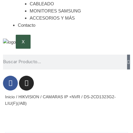
CABLEADO
MONITORES SAMSUNG
ACCESORIOS Y MÁS
Contacto
X
Inicio
/
HIKVISION
/
CAMARAS IP +NVR
/ DS-2CD1323G2-
LIU(F)(/AB)