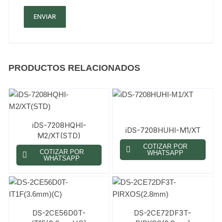
PRODUCTOS RELACIONADOS
iDS-7208HQHI-
iDS-7208HUHI-M1/XT
M2/XT(STD)
COTIZAR POR
COTIZAR POR
WHATSAPP
WHATSAPP
DS-2CE56D0T-
DS-2CE72DF3T-