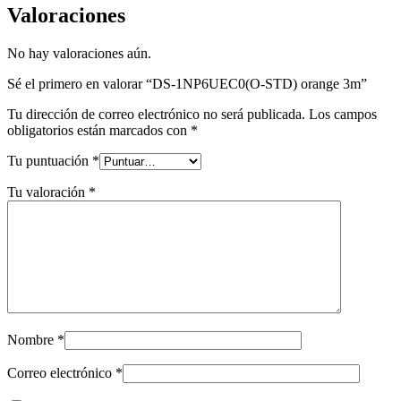
Valoraciones
No hay valoraciones aún.
Sé el primero en valorar “DS-1NP6UEC0(O-STD) orange 3m”
Tu dirección de correo electrónico no será publicada.
Los campos
obligatorios están marcados con
*
Tu puntuación
*
Tu valoración
*
Nombre
*
Correo electrónico
*