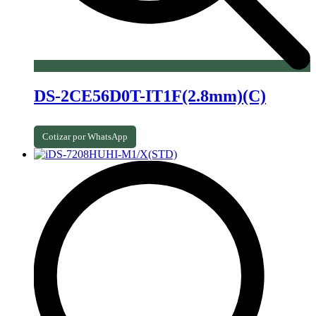
DS-2CE56D0T-IT1F(2.8mm)(C)
Cotizar por WhatsApp