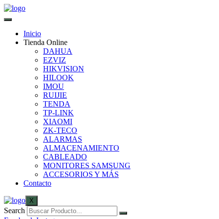
Inicio
Tienda Online
DAHUA
EZVIZ
HIKVISION
HILOOK
IMOU
RUIJIE
TENDA
TP-LINK
XIAOMI
ZK-TECO
ALARMAS
ALMACENAMIENTO
CABLEADO
MONITORES SAMSUNG
ACCESORIOS Y MÁS
Contacto
X
Search