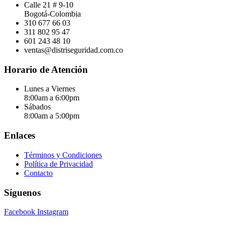
Calle 21 # 9-10
Bogotá-Colombia
310 677 66 03
311 802 95 47
601 243 48 10
ventas@distriseguridad.com.co
Horario de Atención
Lunes a Viernes
8:00am a 6:00pm
Sábados
8:00am a 5:00pm
Enlaces
Términos y Condiciones
Política de Privacidad
Contacto
Síguenos
Facebook
Instagram