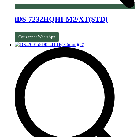
iDS-7232HQHI-M2/XT(STD)
Cotizar por WhatsApp