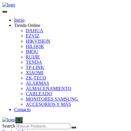
Inicio
Tienda Online
DAHUA
EZVIZ
HIKVISION
HILOOK
IMOU
RUIJIE
TENDA
TP-LINK
XIAOMI
ZK-TECO
ALARMAS
ALMACENAMIENTO
CABLEADO
MONITORES SAMSUNG
ACCESORIOS Y MÁS
Contacto
X
Search