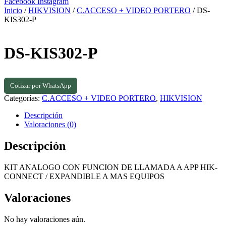
Facebook
Instagram
Inicio
/
HIKVISION
/
C.ACCESO + VIDEO PORTERO
/ DS-
KIS302-P
DS-KIS302-P
Cotizar por WhatsApp
Categorías:
C.ACCESO + VIDEO PORTERO
,
HIKVISION
Descripción
Valoraciones (0)
Descripción
KIT ANALOGO CON FUNCION DE LLAMADA A APP HIK-
CONNECT / EXPANDIBLE A MAS EQUIPOS
Valoraciones
No hay valoraciones aún.