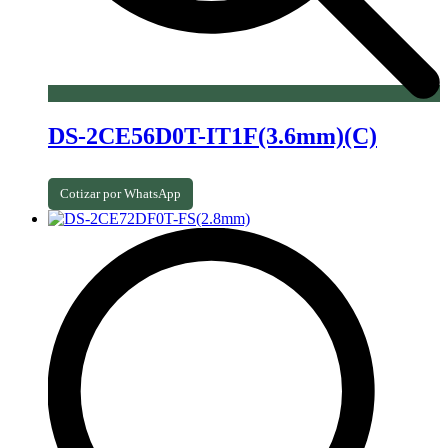
DS-2CE56D0T-IT1F(3.6mm)(C)
Cotizar por WhatsApp