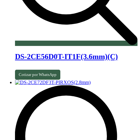
DS-2CE56D0T-IT1F(3.6mm)(C)
Cotizar por WhatsApp