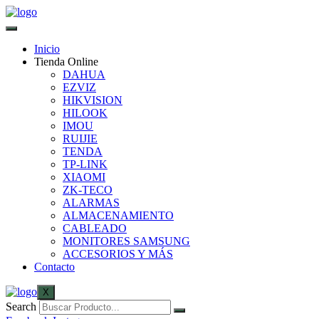
Inicio
Tienda Online
DAHUA
EZVIZ
HIKVISION
HILOOK
IMOU
RUIJIE
TENDA
TP-LINK
XIAOMI
ZK-TECO
ALARMAS
ALMACENAMIENTO
CABLEADO
MONITORES SAMSUNG
ACCESORIOS Y MÁS
Contacto
X
Search