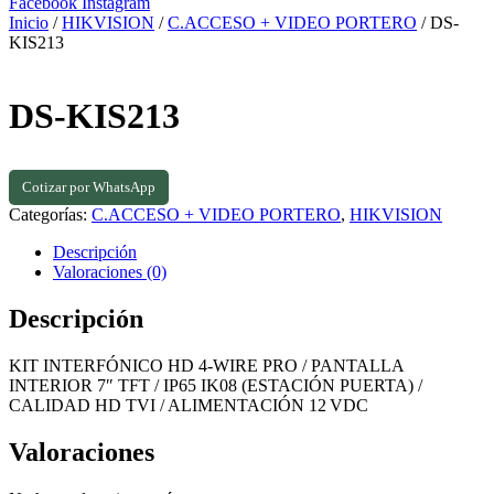
Facebook
Instagram
Inicio
/
HIKVISION
/
C.ACCESO + VIDEO PORTERO
/ DS-
KIS213
DS-KIS213
Cotizar por WhatsApp
Categorías:
C.ACCESO + VIDEO PORTERO
,
HIKVISION
Descripción
Valoraciones (0)
Descripción
KIT INTERFÓNICO HD 4‑WIRE PRO / PANTALLA
INTERIOR 7″ TFT / IP65 IK08 (ESTACIÓN PUERTA) /
CALIDAD HD TVI / ALIMENTACIÓN 12 VDC
Valoraciones