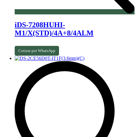
iDS-7208HUHI-
M1/X(STD)/4A+8/4ALM
Cotizar por WhatsApp