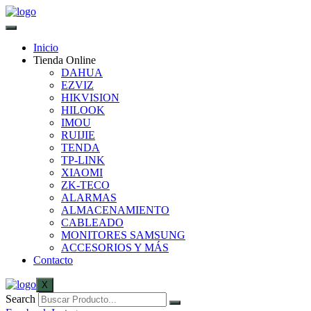
Inicio
Tienda Online
DAHUA
EZVIZ
HIKVISION
HILOOK
IMOU
RUIJIE
TENDA
TP-LINK
XIAOMI
ZK-TECO
ALARMAS
ALMACENAMIENTO
CABLEADO
MONITORES SAMSUNG
ACCESORIOS Y MÁS
Contacto
X
Search