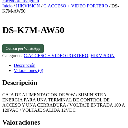
Facebook
Instagram
Inicio
/
HIKVISION
/
C.ACCESO + VIDEO PORTERO
/ DS-
K7M-AW50
DS-K7M-AW50
Cotizar por WhatsApp
Categorías:
C.ACCESO + VIDEO PORTERO
,
HIKVISION
Descripción
Valoraciones (0)
Descripción
CAJA DE ALIMENTACION DE 50W / SUMINISTRA
ENERGIA PARA UNA TERMINAL DE CONTROL DE
ACCESO Y UNA CERRADURA / VOLTAJE ENTRADA 100 A
120VAC / VOLTAJE SALIDA 12VDC
Valoraciones