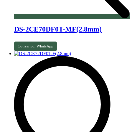
DS-2CE70DF0T-MF(2.8mm)
Cotizar por WhatsApp