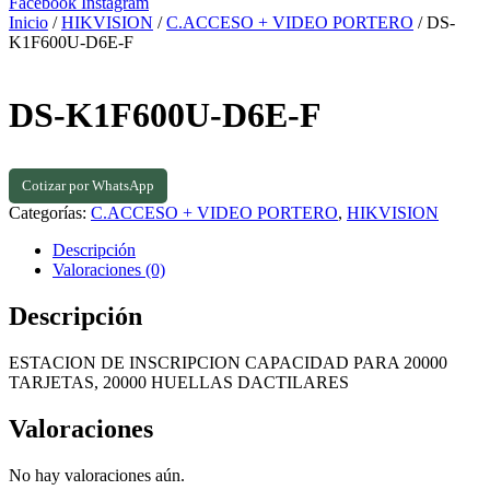
Facebook
Instagram
Inicio
/
HIKVISION
/
C.ACCESO + VIDEO PORTERO
/ DS-
K1F600U-D6E-F
DS-K1F600U-D6E-F
Cotizar por WhatsApp
Categorías:
C.ACCESO + VIDEO PORTERO
,
HIKVISION
Descripción
Valoraciones (0)
Descripción
ESTACION DE INSCRIPCION CAPACIDAD PARA 20000
TARJETAS, 20000 HUELLAS DACTILARES
Valoraciones
No hay valoraciones aún.