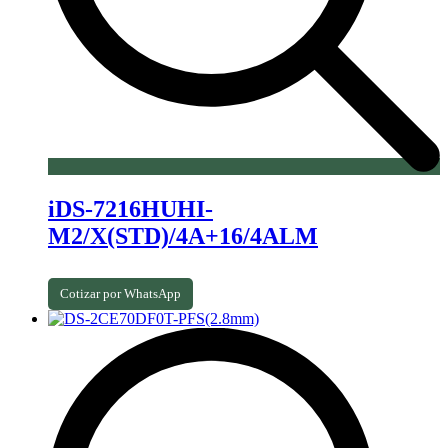
iDS-7216HUHI-
M2/X(STD)/4A+16/4ALM
Cotizar por WhatsApp