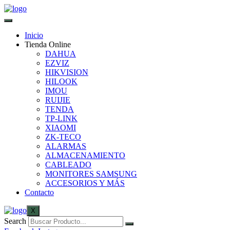
Inicio
Tienda Online
DAHUA
EZVIZ
HIKVISION
HILOOK
IMOU
RUIJIE
TENDA
TP-LINK
XIAOMI
ZK-TECO
ALARMAS
ALMACENAMIENTO
CABLEADO
MONITORES SAMSUNG
ACCESORIOS Y MÁS
Contacto
X
Search