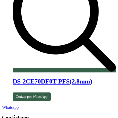
DS-2CE70DF0T-PFS(2.8mm)
Cotizar por WhatsApp
Whatsapp
Contáctanos