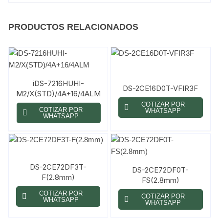
PRODUCTOS RELACIONADOS
iDS-7216HUHI-
DS-2CE16D0T-VFIR3F
M2/X(STD)/4A+16/4ALM
COTIZAR POR
COTIZAR POR
WHATSAPP
WHATSAPP
DS-2CE72DF3T-
DS-2CE72DF0T-
F(2.8mm)
FS(2.8mm)
COTIZAR POR
COTIZAR POR
WHATSAPP
WHATSAPP