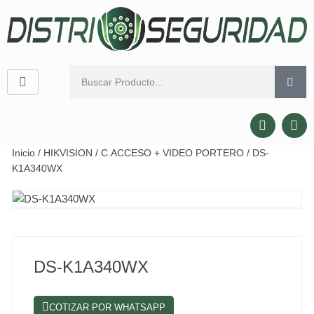
Inicio
/
HIKVISION
/
C.ACCESO + VIDEO PORTERO
/ DS-
K1A340WX
DS-K1A340WX
COTIZAR POR WHATSAPP