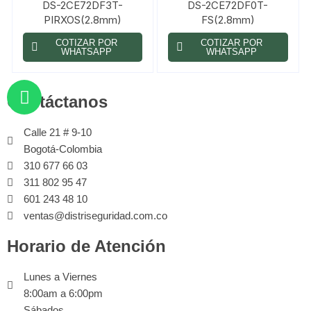
DS-2CE72DF3T-
DS-2CE72DF0T-
PIRXOS(2.8mm)
FS(2.8mm)
COTIZAR POR
COTIZAR POR
WHATSAPP
WHATSAPP
Contáctanos
Calle 21 # 9-10
Bogotá-Colombia
310 677 66 03
311 802 95 47
601 243 48 10
ventas@distriseguridad.com.co
Horario de Atención
Lunes a Viernes
8:00am a 6:00pm
Sábados