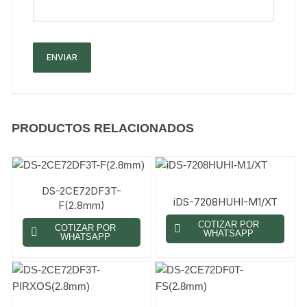
PRODUCTOS RELACIONADOS
DS-2CE72DF3T-
iDS-7208HUHI-M1/XT
F(2.8mm)
COTIZAR POR
COTIZAR POR
WHATSAPP
WHATSAPP