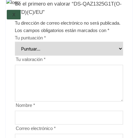
Sé el primero en valorar “DS-QAZ1325G1T(O-
STD)(C)/EU”
X
Tu dirección de correo electrónico no será publicada.
Los campos obligatorios están marcados con
*
Tu puntuación
*
Tu valoración
*
Nombre
*
Correo electrónico
*