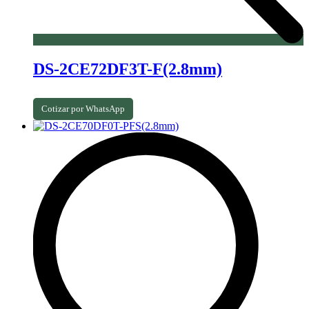
DS-2CE72DF3T-F(2.8mm)
Cotizar por WhatsApp