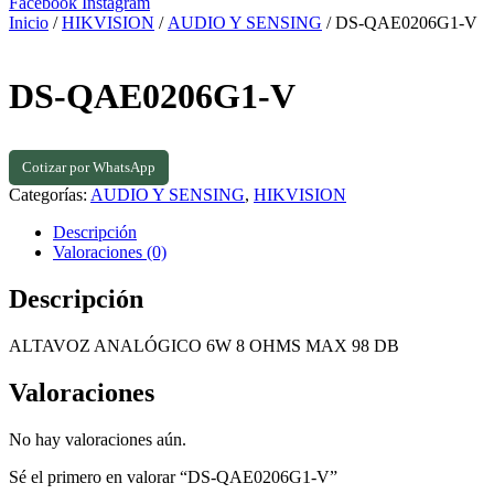
Facebook
Instagram
Inicio
/
HIKVISION
/
AUDIO Y SENSING
/ DS-QAE0206G1-V
DS-QAE0206G1-V
Cotizar por WhatsApp
Categorías:
AUDIO Y SENSING
,
HIKVISION
Descripción
Valoraciones (0)
Descripción
ALTAVOZ ANALÓGICO 6W 8 OHMS MAX 98 DB
Valoraciones
No hay valoraciones aún.
Sé el primero en valorar “DS-QAE0206G1-V”