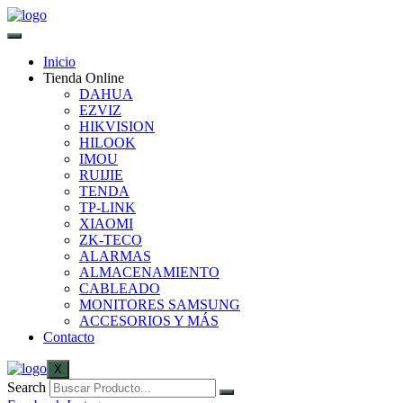
Inicio
Tienda Online
DAHUA
EZVIZ
HIKVISION
HILOOK
IMOU
RUIJIE
TENDA
TP-LINK
XIAOMI
ZK-TECO
ALARMAS
ALMACENAMIENTO
CABLEADO
MONITORES SAMSUNG
ACCESORIOS Y MÁS
Contacto
X
Search