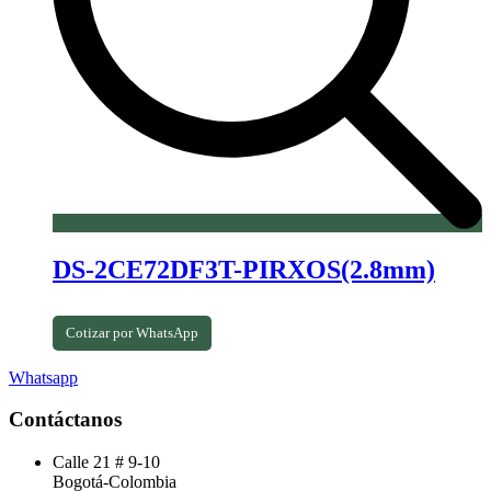
DS-2CE72DF3T-PIRXOS(2.8mm)
Cotizar por WhatsApp
Whatsapp
Contáctanos
Calle 21 # 9-10
Bogotá-Colombia