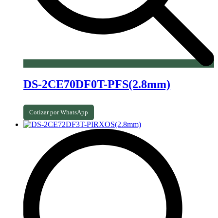
DS-2CE70DF0T-PFS(2.8mm)
Cotizar por WhatsApp