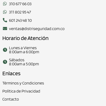
310 677 66 03
311 802 95 47
601 243 48 10
ventas@distriseguridad.com.co
Horario de Atención
Lunes a Viernes
8:00am a 6:00pm
Sábados
8:00am a 5:00pm
Enlaces
Términos y Condiciones
Política de Privacidad
Contacto