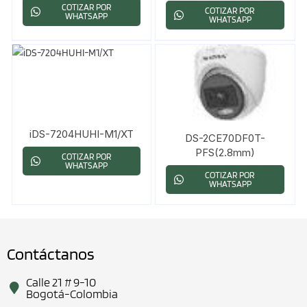
COTIZAR POR
COTIZAR POR
WHATSAPP
WHATSAPP
iDS-7204HUHI-M1/XT
DS-2CE70DF0T-
PFS(2.8mm)
COTIZAR POR
WHATSAPP
COTIZAR POR
WHATSAPP
Contáctanos
Calle 21 # 9-10
Bogotá-Colombia