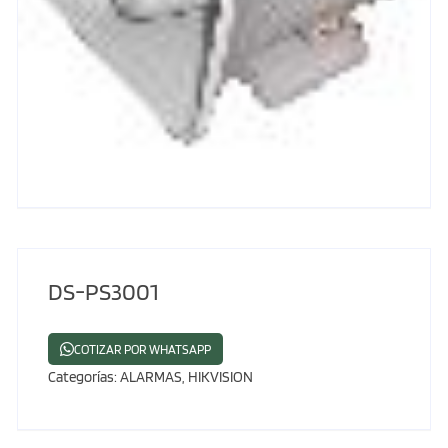
DS-PS3001
COTIZAR POR WHATSAPP
Categorías:
ALARMAS
,
HIKVISION