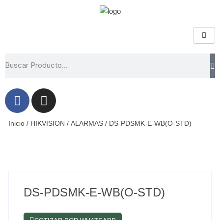
Inicio
/
HIKVISION
/
ALARMAS
/ DS-PDSMK-E-WB(O-STD)
DS-PDSMK-E-WB(O-STD)