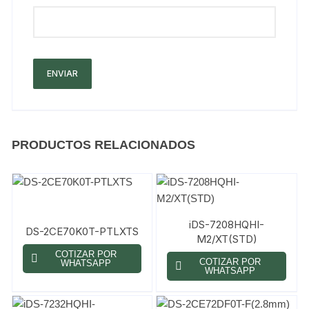
PRODUCTOS RELACIONADOS
iDS-7208HQHI-
DS-2CE70K0T-PTLXTS
M2/XT(STD)
COTIZAR POR
COTIZAR POR
WHATSAPP
WHATSAPP