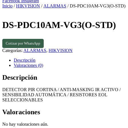
Facebook
Instagram
Inicio
/
HIKVISION
/
ALARMAS
/ DS-PDC10AM-VG3(O-STD)
DS-PDC10AM-VG3(O-STD)
Cotizar por WhatsApp
Categorías:
ALARMAS
,
HIKVISION
Descripción
Valoraciones (0)
Descripción
DETECTOR PIR CORTINA / ANTI-MASKING IR ACTIVO /
SENSIBILIDAD AUTOMÁTICA / RESISTORES EOL
SELECCIONABLES
Valoraciones
No hay valoraciones aún.