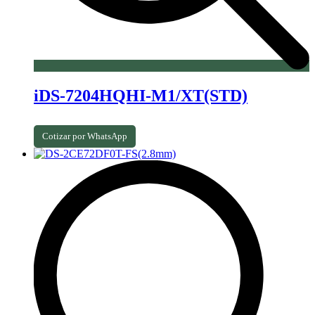
iDS-7204HQHI-M1/XT(STD)
Cotizar por WhatsApp