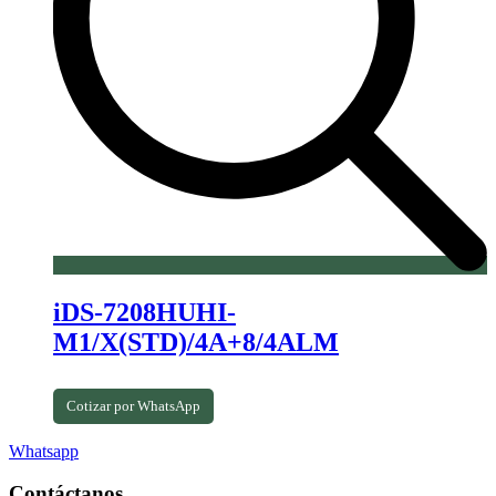
iDS-7208HUHI-
M1/X(STD)/4A+8/4ALM
Cotizar por WhatsApp
Whatsapp
Contáctanos