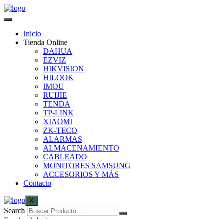
Inicio
Tienda Online
DAHUA
EZVIZ
HIKVISION
HILOOK
IMOU
RUIJIE
TENDA
TP-LINK
XIAOMI
ZK-TECO
ALARMAS
ALMACENAMIENTO
CABLEADO
MONITORES SAMSUNG
ACCESORIOS Y MÁS
Contacto
X
Search