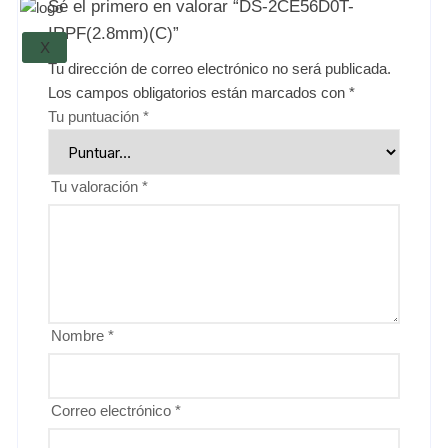
Sé el primero en valorar “DS-2CE56D0T-
IRPF(2.8mm)(C)”
X
Tu dirección de correo electrónico no será publicada.
Los campos obligatorios están marcados con
*
Tu puntuación
*
Tu valoración
*
Nombre
*
Correo electrónico
*