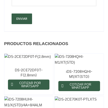
PRODUCTOS RELACIONADOS
DS-2CE72DF0T-
iDS-7208HQHI-
F(2.8mm)
M1/XT(STD)
COTIZAR POR
COTIZAR POR
WHATSAPP
WHATSAPP