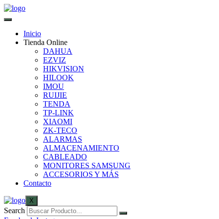
Inicio
Tienda Online
DAHUA
EZVIZ
HIKVISION
HILOOK
IMOU
RUIJIE
TENDA
TP-LINK
XIAOMI
ZK-TECO
ALARMAS
ALMACENAMIENTO
CABLEADO
MONITORES SAMSUNG
ACCESORIOS Y MÁS
Contacto
X
Search