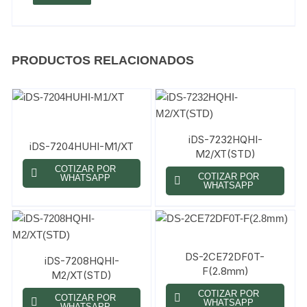
PRODUCTOS RELACIONADOS
iDS-7232HQHI-
iDS-7204HUHI-M1/XT
M2/XT(STD)
COTIZAR POR
COTIZAR POR
WHATSAPP
WHATSAPP
DS-2CE72DF0T-
iDS-7208HQHI-
F(2.8mm)
M2/XT(STD)
COTIZAR POR
COTIZAR POR
WHATSAPP
WHATSAPP