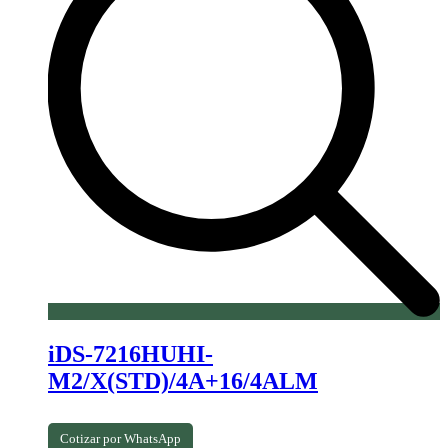
iDS-7216HUHI-
M2/X(STD)/4A+16/4ALM
Cotizar por WhatsApp