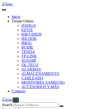
Inicio
Tienda Online
DAHUA
EZVIZ
HIKVISION
HILOOK
IMOU
RUIJIE
TENDA
TP-LINK
XIAOMI
ZK-TECO
ALARMAS
ALMACENAMIENTO
CABLEADO
MONITORES SAMSUNG
ACCESORIOS Y MÁS
Contacto
X
Search