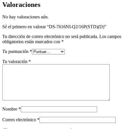
Valoraciones
No hay valoraciones aún.
Sé el primero en valorar “DS-7616NI-Q2/16P(STD)(D)”
Tu dirección de correo electrónico no será publicada.
Los campos
obligatorios están marcados con
*
Tu puntuación
*
Tu valoración
*
Nombre
*
Correo electrónico
*