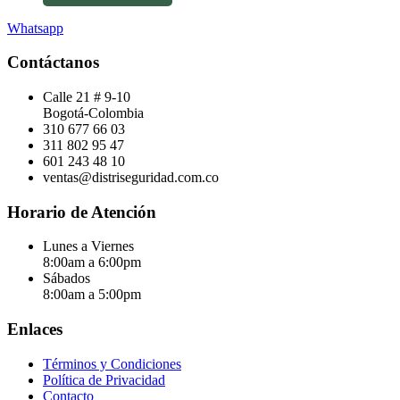
Whatsapp
Contáctanos
Calle 21 # 9-10
Bogotá-Colombia
310 677 66 03
311 802 95 47
601 243 48 10
ventas@distriseguridad.com.co
Horario de Atención
Lunes a Viernes
8:00am a 6:00pm
Sábados
8:00am a 5:00pm
Enlaces
Términos y Condiciones
Política de Privacidad
Contacto