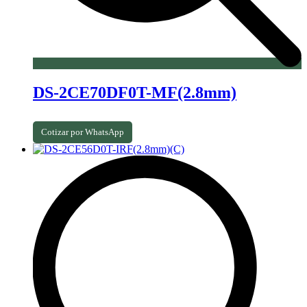
DS-2CE70DF0T-MF(2.8mm)
Cotizar por WhatsApp