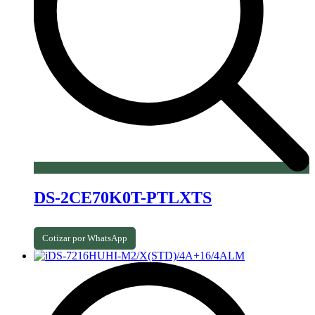
DS-2CE70K0T-PTLXTS
Cotizar por WhatsApp